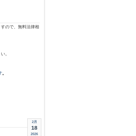
ますので、無料法律相
さい。
す
。
2月
18
2026