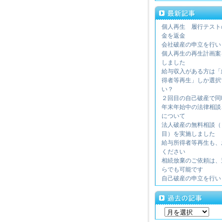
個人再生 履行テスト
金を返金
会社破産の申立を行い
個人再生の再生計画案
しました
給与収入がある方は「
得者等再生」しか選択
い？
２回目の自己破産で同
年末年始中の法律相談
について
法人破産の無料相談（
目）を実施しました
給与所得者等再生も、
ください
相続放棄のご依頼は、
らでも可能です
自己破産の申立を行い