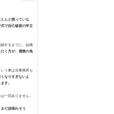
ほとんど残っていな
方式で自己破産の申立
完納するまでに、結構
ただく方が、債務の免
という事は当事務所も
遅くなりすぎないよ
します。
事は一切ありません。
「まだ頑張れそう