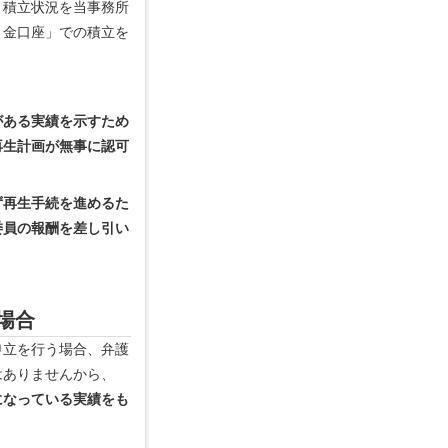
、積立状況を当事務所
り金口座」での積立を
がある実績を示すため
再生計画が無事に認可
ず再生手続を進めるた
委員の報酬を差し引い
場合
申立を行う場合、弁護
はありませんから、
になっている実績をも