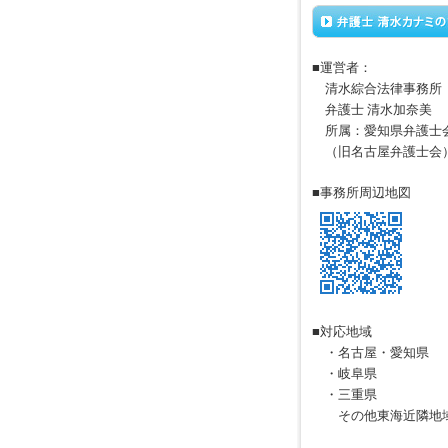
■運営者：
清水綜合法律事務所
弁護士 清水加奈美
所属：愛知県弁護士
（旧名古屋弁護士会
■事務所周辺地図
■対応地域
・名古屋・愛知県
・岐阜県
・三重県
その他東海近隣地