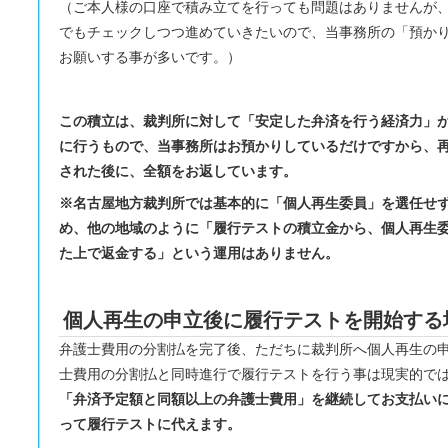
（ご本人様の口座で積み立てを行っても問題はありませんが
でもチェックしつつ進めていきたいので、当事務所の「預か
お願いする事が多いです。）
この積立は、裁判所に対して「安定した弁済を行う経済力」
に行うもので、当事務所はお預かりしているだけですから、
された後に、全額をお返しています。
※名古屋地方裁判所では基本的に「個人再生委員」を選任せ
め、他の地域のように「履行テストの積立金から、個人再生
た上で返金する」という運用はありません。
個人再生の申立後に履行テストを開始する
弁護士費用の分割払を完了後、ただちに裁判所へ個人再生の
士費用の分割払と同時進行で履行テストを行う事は現実的で
「弁済予定額と同額以上の弁護士費用」を継続してお支払い
って履行テストに代えます。