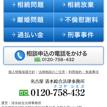
個人情報保護方針
｜
法律相談のご注意
｜
利用規約・免責事項
運営：清水綜合法律事務所