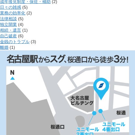
成年後見制度・保佐・補助
(2)
日々の雑感
(5)
業務の効率化
(2)
法律相談
(5)
独立開業
(4)
相続・遺言
(1)
自己破産
(6)
金銭のトラブル
(3)
離婚
(1)