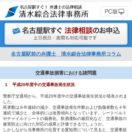
名古屋駅前の弁護士 清水綜合法律事務所コラム
交通事故損害における諸問題
１ 平成20年度中の交通事故発生状況
警察庁交通局から、平成20年度中の交通事故発生状況が発表されま
した。
死者数は８年連続の減少、交通事故発生件数および負傷者数も４年
連続で減少と、全体的には改善傾向となっています。シートベルト
やチャイルドシートの義務化、飲酒運転の厳罰化など、交通事故の
被害防止に向けた対応の成果と評価できるでしょうか。
しかしながら当事務所の位置する愛知県について見ると、交通事故