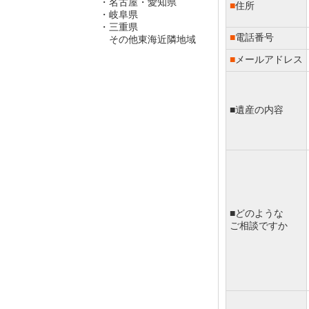
・名古屋・愛知県
■
住所
・岐阜県
・三重県
■
電話番号
その他東海近隣地域
■
メールアドレス
■遺産の内容
■どのような
ご相談ですか