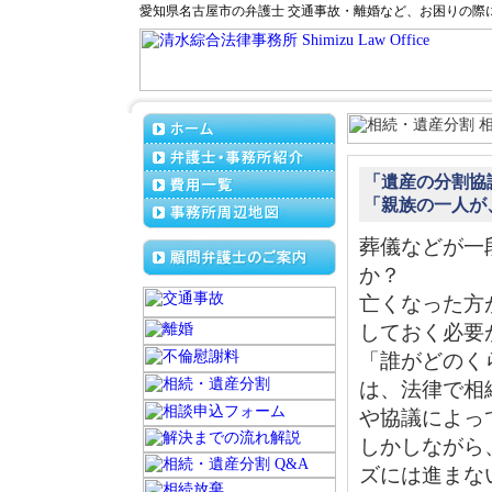
愛知県名古屋市の弁護士 交通事故・離婚など、お困りの際
「遺産の分割協
「親族の一人が
葬儀などが一
か？
亡くなった方
しておく必要
「誰がどのく
は、法律で相
や協議によっ
しかしながら
ズには進まな