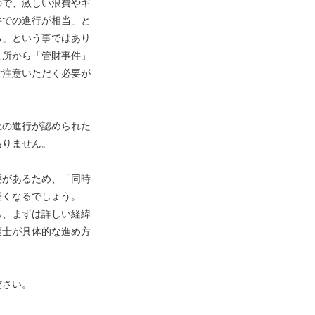
ので、激しい浪費やギ
件での進行が相当」と
る」という事ではあり
判所から「管財事件」
ご注意いただく必要が
止の進行が認められた
ありません。
要があるため、「同時
軽くなるでしょう。
も、まずは詳しい経緯
護士が具体的な進め方
ださい。