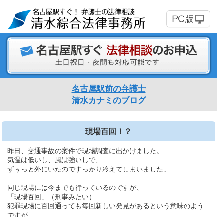
名古屋駅前の弁護士
清水カナミのブログ
現場百回！？
昨日、交通事故の案件で現場調査に出かけました。
気温は低いし、風は強いしで、
ずぅっと外にいたのですっかり冷えてしまいました。
同じ現場には今までも行っているのですが、
「現場百回」（刑事みたい）
犯罪現場に百回通っても毎回新しい発見があるという意味のよう
ですが