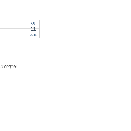
7月
11
2011
。
るのですが、