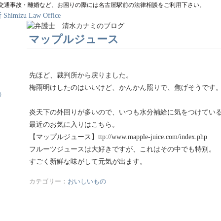
 交通事故・離婚など、お困りの際には名古屋駅前の法律相談をご利用下さい。
マップルジュース
先ほど、裁判所から戻りました。
梅雨明けしたのはいいけど、かんかん照りで、焦げそうです
）
炎天下の外回りが多いので、いつも水分補給に気をつけてい
最近のお気に入りはこちら。
【マップルジュース】ttp://www.mapple-juice.com/index.php
フルーツジュースは大好きですが、これはその中でも特別。
すごく新鮮な味がして元気が出ます。
カテゴリー：
おいしいもの